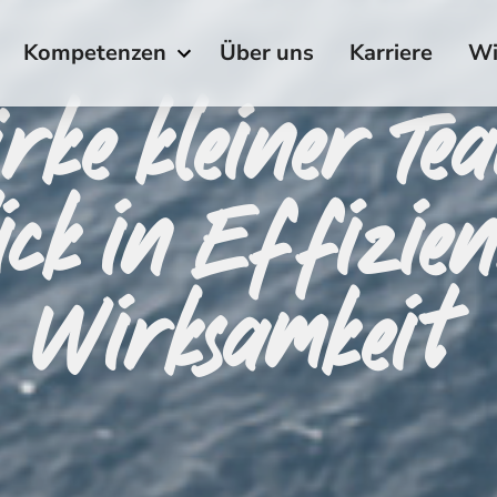
Kompetenzen
Über uns
Karriere
Wi
rke kleiner Te
ick in Effizie
Wirksamkeit