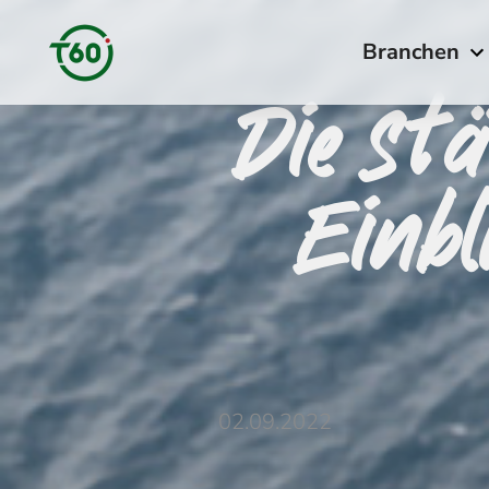
Branchen
Die Stä
Einbl
02.09.2022