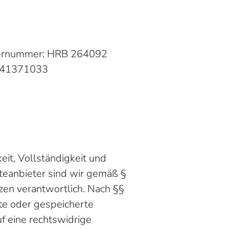
isternummer: HRB 264092
E341371033
keit, Vollständigkeit und
teanbieter sind wir gemäß §
zen verantwortlich. Nach §§
lte oder gespeicherte
f eine rechtswidrige