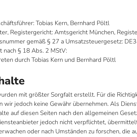
häftsführer: Tobias Kern, Bernhard Pöltl
ter, Registergericht: Amtsgericht München, Reg
ionsnummer gemäß § 27 a Umsatzsteuergesetz: D
lt nach § 18 Abs. 2 MStV:
eten durch Tobias Kern und Bernhard Pöltl
halte
urden mit größter Sorgfalt erstellt. Für die Richtig
nen wir jedoch keine Gewähr übernehmen. Als Diens
alte auf diesen Seiten nach den allgemeinen Geset
iensteanbieter jedoch nicht verpflichtet, übermitte
erwachen oder nach Umständen zu forschen, die au