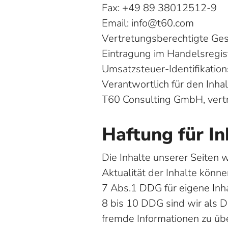
Fax: +49 89 38012512-9
Email: info@t60.com
Vertretungsberechtigte Gesc
Eintragung im Handelsregis
Umsatzsteuer-Identifikat
Verantwortlich für den Inha
T60 Consulting GmbH, vertr
Haftung für In
Die Inhalte unserer Seiten w
Aktualität der Inhalte kön
7 Abs.1 DDG für eigene Inh
8 bis 10 DDG sind wir als D
fremde Informationen zu üb