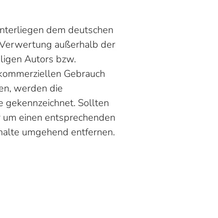
 unterliegen dem deutschen
r Verwertung außerhalb der
ligen Autors bzw.
t kommerziellen Gebrauch
den, werden die
e gekennzeichnet. Sollten
ir um einen entsprechenden
halte umgehend entfernen.