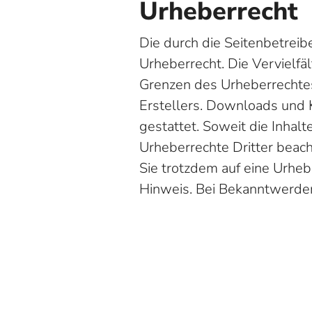
Urheberrecht
Die durch die Seitenbetreib
Urheberrecht. Die Vervielfä
Grenzen des Urheberrechtes
Erstellers. Downloads und K
gestattet. Soweit die Inhalt
Urheberrechte Dritter beach
Sie trotzdem auf eine Urhe
Hinweis. Bei Bekanntwerden
Social Media
Das Impressum gilt auch für