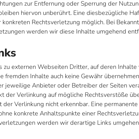
ichtungen zur Entfernung oder Sperrung der Nutzu
leiben hiervon unberührt. Eine diesbezügliche Haf
er konkreten Rechtsverletzung möglich. Bei Bekan
etzungen werden wir diese Inhalte umgehend entf
nks
 zu externen Webseiten Dritter, auf deren Inhalte 
se fremden Inhalte auch keine Gewähr übernehmen. 
der jeweilige Anbieter oder Betreiber der Seiten ver
t der Verlinkung auf mögliche Rechtsverstöße übe
 der Verlinkung nicht erkennbar. Eine permanente i
h ohne konkrete Anhaltspunkte einer Rechtsverletzu
erletzungen werden wir derartige Links umgehen