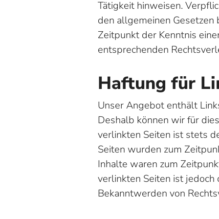
Tätigkeit hinweisen. Verpfl
den allgemeinen Gesetzen b
Zeitpunkt der Kenntnis ein
entsprechenden Rechtsverl
Haftung für Li
Unser Angebot enthält Links
Deshalb können wir für die
verlinkten Seiten ist stets 
Seiten wurden zum Zeitpunk
Inhalte waren zum Zeitpunkt
verlinkten Seiten ist jedoc
Bekanntwerden von Rechtsv