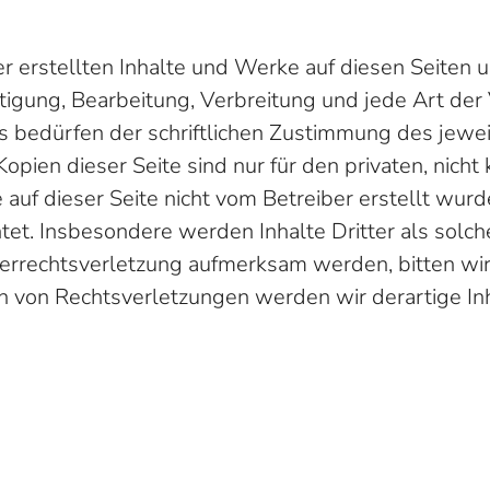
er erstellten Inhalte und Werke auf diesen Seiten
ltigung, Bearbeitung, Verbreitung und jede Art de
 bedürfen der schriftlichen Zustimmung des jewei
opien dieser Seite sind nur für den privaten, nich
e auf dieser Seite nicht vom Betreiber erstellt wur
tet. Insbesondere werden Inhalte Dritter als solch
berrechtsverletzung aufmerksam werden, bitten w
 von Rechtsverletzungen werden wir derartige In
 die von uns betriebene Social Media.