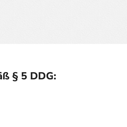
ß § 5 DDG: