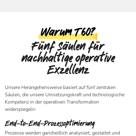
Warum T60?
Fünf Säulen für
nachhaltige operative
Exzellenz
Unsere Herangehensweise basiert auf fünf zentralen
Säulen, die unsere Umsetzungskraft und technologische
Kompetenz in der operativen Transformation
widerspiegeln:
End-to-End-Prozessoptimierung
Prozesse werden ganzheitlich analysiert, gestaltet und