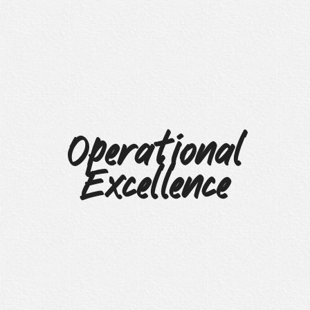
Operational
Excellence