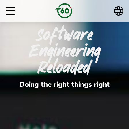
Software
Engineering
Reloaded
Doing the right things right