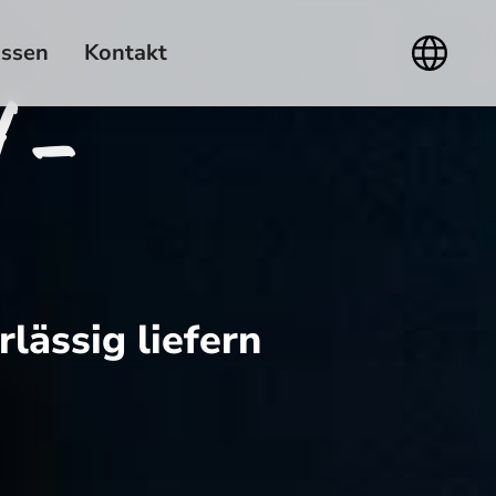
ssen
Kontakt
d -
rlässig liefern