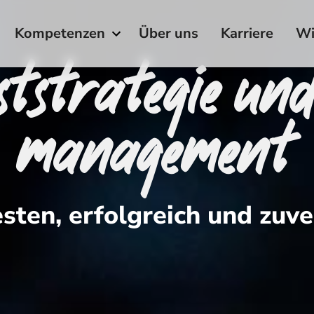
Kompetenzen
Über uns
Karriere
Wi
ststrategie un
management
sten, erfolgreich und zuve